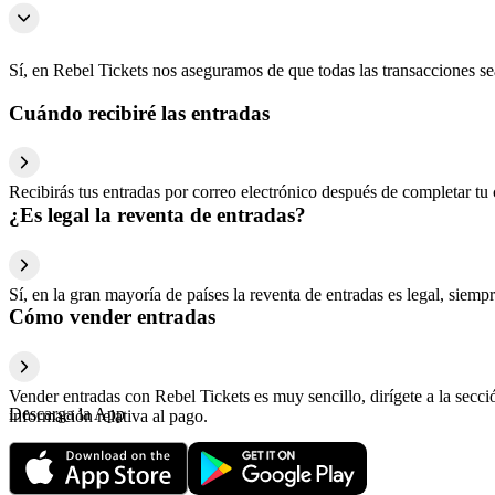
Sí, en Rebel Tickets nos aseguramos de que todas las transacciones s
Cuándo recibiré las entradas
Recibirás tus entradas por correo electrónico después de completar tu 
¿Es legal la reventa de entradas?
Sí, en la gran mayoría de países la reventa de entradas es legal, sie
Cómo vender entradas
Vender entradas con Rebel Tickets es muy sencillo, dirígete a la secc
Descarga la App
información relativa al pago.