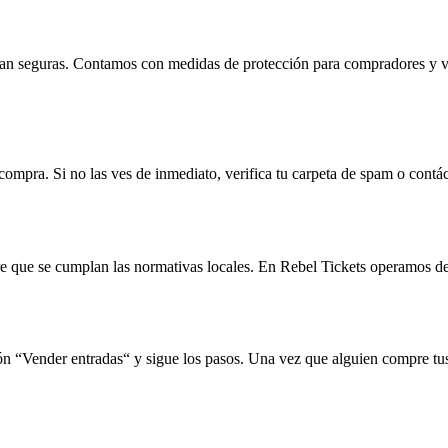
ean seguras. Contamos con medidas de protección para compradores y ven
compra. Si no las ves de inmediato, verifica tu carpeta de spam o contá
mpre que se cumplan las normativas locales. En Rebel Tickets operamos d
ión “Vender entradas“ y sigue los pasos. Una vez que alguien compre tu