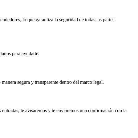
dedores, lo que garantiza la seguridad de todas las partes.
ctanos para ayudarte.
e manera segura y transparente dentro del marco legal.
s entradas, te avisaremos y te enviaremos una confirmación con la