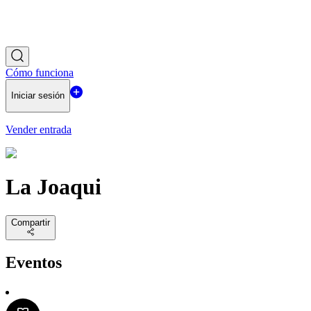
Cómo funciona
Iniciar sesión
Vender entrada
La Joaqui
Compartir
Eventos