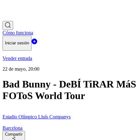
Cómo funciona
Iniciar sesión
Vender entrada
22 de mayo, 20:00
Bad Bunny - DeBÍ TiRAR MáS
FOToS World Tour
Estadio Olímpico Lluís Companys
Barcelona
Compartir