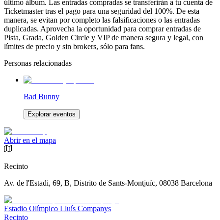
último álbum. Las entradas compradas se transferirán a tu cuenta de
Ticketmaster tras el pago para una seguridad del 100%. De esta
manera, se evitan por completo las falsificaciones o las entradas
duplicadas. Aprovecha la oportunidad para comprar entradas de
Pista, Grada, Golden Circle y VIP de manera segura y legal, con
límites de precio y sin brokers, sólo para fans.
Personas relacionadas
Bad Bunny
Explorar eventos
Abrir en el mapa
Recinto
Av. de l'Estadi, 69, B, Distrito de Sants-Montjuïc, 08038 Barcelona
Estadio Olímpico Lluís Companys
Recinto