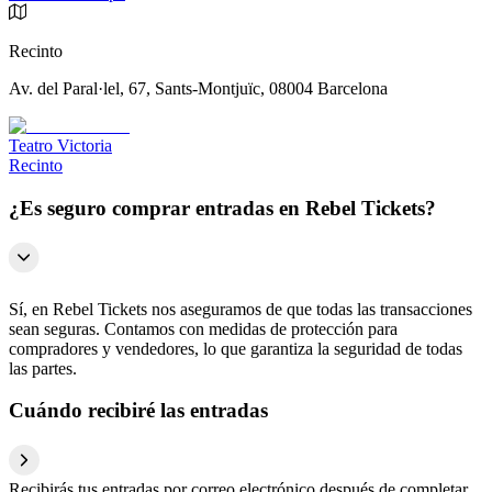
Recinto
Av. del Paral·lel, 67, Sants-Montjuïc, 08004 Barcelona
Teatro Victoria
Recinto
¿Es seguro comprar entradas en Rebel Tickets?
Sí, en Rebel Tickets nos aseguramos de que todas las transacciones
sean seguras. Contamos con medidas de protección para
compradores y vendedores, lo que garantiza la seguridad de todas
las partes.
Cuándo recibiré las entradas
Recibirás tus entradas por correo electrónico después de completar