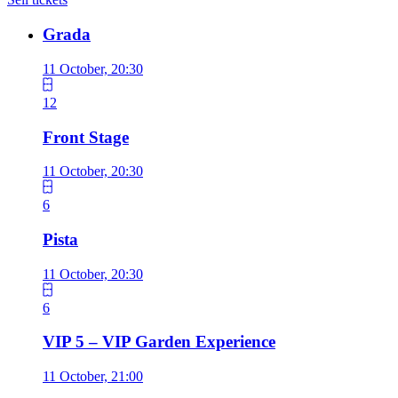
Grada
11 October, 20:30
12
Front Stage
11 October, 20:30
6
Pista
11 October, 20:30
6
VIP 5 – VIP Garden Experience
11 October, 21:00