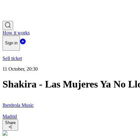
How it works
Sign in
Sell ticket
11 October, 20:30
Shakira - Las Mujeres Ya No Ll
Iberdrola Music
Madrid
Share