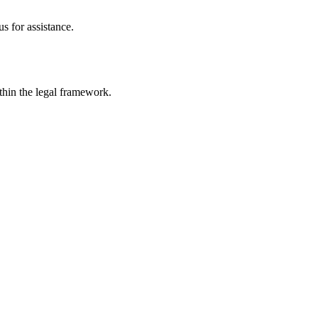
s for assistance.
ithin the legal framework.