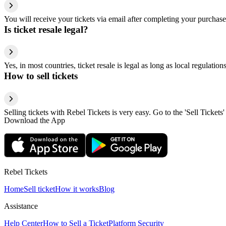
You will receive your tickets via email after completing your purchase
Is ticket resale legal?
Yes, in most countries, ticket resale is legal as long as local regulati
How to sell tickets
Selling tickets with Rebel Tickets is very easy. Go to the 'Sell Tickets'
Download the App
Rebel Tickets
Home
Sell ticket
How it works
Blog
Assistance
Help Center
How to Sell a Ticket
Platform Security