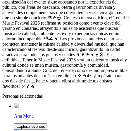
organización del evento sigue apostando por la experiencia del
público, con áreas de descanso, oferta gastronómica diversa y
actividades complementarias que convierten la visita en algo más
que un simple concierto 🍔🥤🎪. Con esta nueva edición, el Tenerife
Music Festival 2026 reafirma su posición como evento clave del
verano en Canarias, atrayendo a miles de asistentes que buscan
música de calidad, ambiente festivo y experiencias únicas en un
entorno incomparable 🌴🌊🎶. Los próximos anuncios de artistas
prometen mantener la misma calidad y diversidad musical que han
caracterizado al festival desde sus inicios, garantizando un cartel
atractivo para todos los gustos y edades 👨‍👩‍👧‍👦🎸🎤. En
definitiva, Tenerife Music Festival 2026 será un epicentro musical y
cultural donde se unen música, gastronomía y comunidad,
consolidando a Santa Cruz de Tenerife como destino imprescindible
para los amantes de la música en directo 🌞🎶💫. ¡Prepárate para
dos días de fiesta, baile y buena vibra al ritmo de tus artistas
favoritos! 🎉🎵🔥
Personas relacionadas
Ana Mena
Explorar eventos