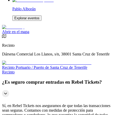
Pablo Alborán
Explorar eventos
Abrir en el mapa
Recinto
Dársena Comercial Los Llanos, s/n, 38001 Santa Cruz de Tenerife
Recinto Portuario / Puerto de Santa Cruz de Tenerife
Recinto
¿Es seguro comprar entradas en Rebel Tickets?
Sí, en Rebel Tickets nos aseguramos de que todas las transacciones
sean seguras. Contamos con medidas de protección para
compradores y vendedores, lo que garantiza la seguridad de todas