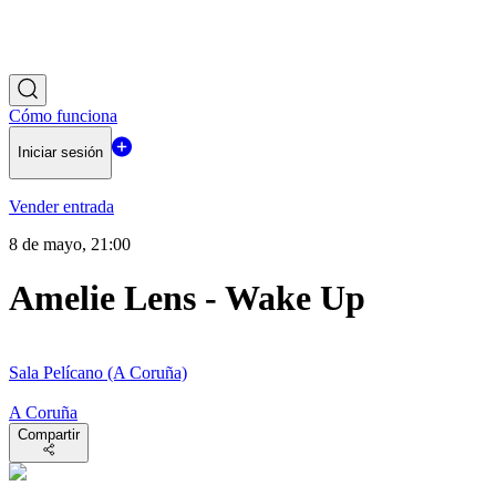
Cómo funciona
Iniciar sesión
Vender entrada
8 de mayo, 21:00
Amelie Lens - Wake Up
Sala Pelícano (A Coruña)
A Coruña
Compartir