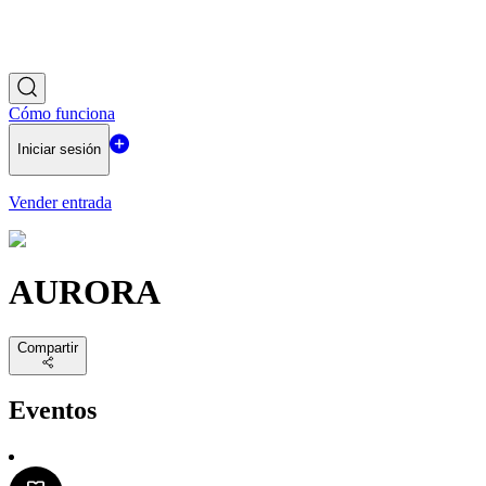
Cómo funciona
Iniciar sesión
Vender entrada
AURORA
Compartir
Eventos