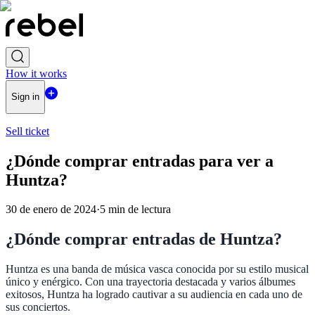
How it works
Sign in
Sell ticket
¿Dónde comprar entradas para ver a
Huntza?
30 de enero de 2024
·
5
min de lectura
¿Dónde comprar entradas de Huntza?
Huntza es una banda de música vasca conocida por su estilo musical
único y enérgico. Con una trayectoria destacada y varios álbumes
exitosos, Huntza ha logrado cautivar a su audiencia en cada uno de
sus conciertos.