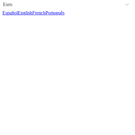
Euro
Español
English
French
Português