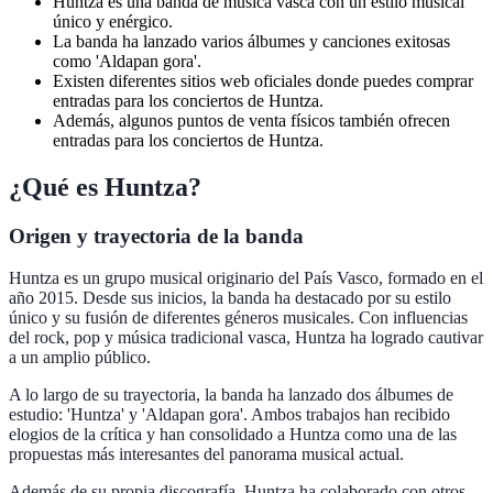
Huntza es una banda de música vasca con un estilo musical
único y enérgico.
La banda ha lanzado varios álbumes y canciones exitosas
como 'Aldapan gora'.
Existen diferentes sitios web oficiales donde puedes comprar
entradas para los conciertos de Huntza.
Además, algunos puntos de venta físicos también ofrecen
entradas para los conciertos de Huntza.
¿Qué es Huntza?
Origen y trayectoria de la banda
Huntza es un grupo musical originario del País Vasco, formado en el
año 2015. Desde sus inicios, la banda ha destacado por su estilo
único y su fusión de diferentes géneros musicales. Con influencias
del rock, pop y música tradicional vasca, Huntza ha logrado cautivar
a un amplio público.
A lo largo de su trayectoria, la banda ha lanzado dos álbumes de
estudio: 'Huntza' y 'Aldapan gora'. Ambos trabajos han recibido
elogios de la crítica y han consolidado a Huntza como una de las
propuestas más interesantes del panorama musical actual.
Además de su propia discografía, Huntza ha colaborado con otros