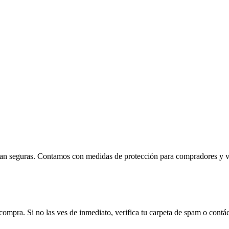
ean seguras. Contamos con medidas de protección para compradores y ven
compra. Si no las ves de inmediato, verifica tu carpeta de spam o contá