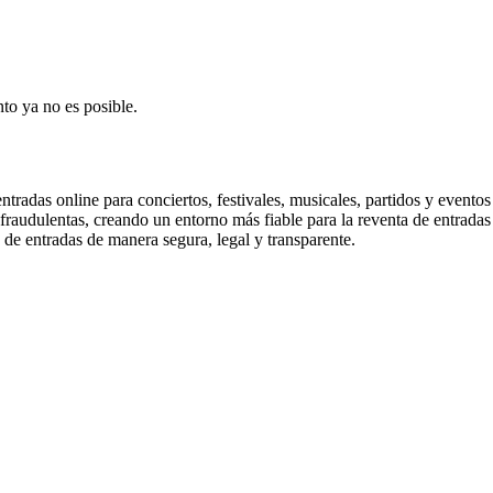
to ya no es posible.
tradas online para conciertos, festivales, musicales, partidos y eventos
 fraudulentas, creando un entorno más fiable para la reventa de entrada
 de entradas de manera segura, legal y transparente.