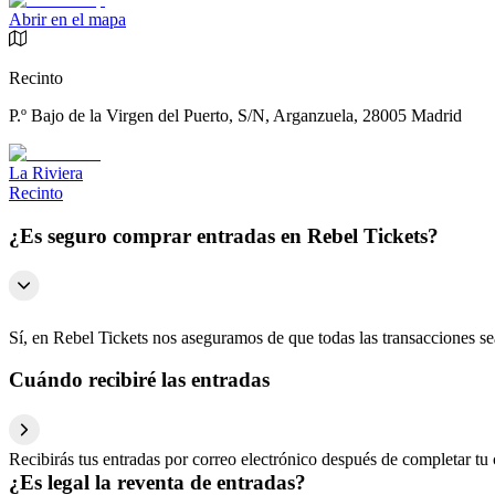
Abrir en el mapa
Recinto
P.º Bajo de la Virgen del Puerto, S/N, Arganzuela, 28005 Madrid
La Riviera
Recinto
¿Es seguro comprar entradas en Rebel Tickets?
Sí, en Rebel Tickets nos aseguramos de que todas las transacciones s
Cuándo recibiré las entradas
Recibirás tus entradas por correo electrónico después de completar tu 
¿Es legal la reventa de entradas?