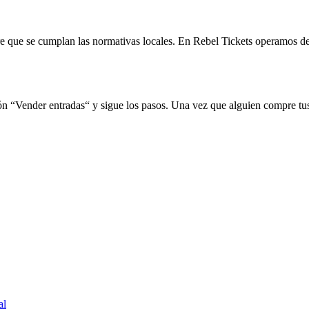
mpre que se cumplan las normativas locales. En Rebel Tickets operamos d
ión “Vender entradas“ y sigue los pasos. Una vez que alguien compre tu
al