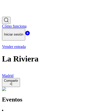
Cómo funciona
Iniciar sesión
Vender entrada
La Riviera
Madrid
Compartir
Eventos