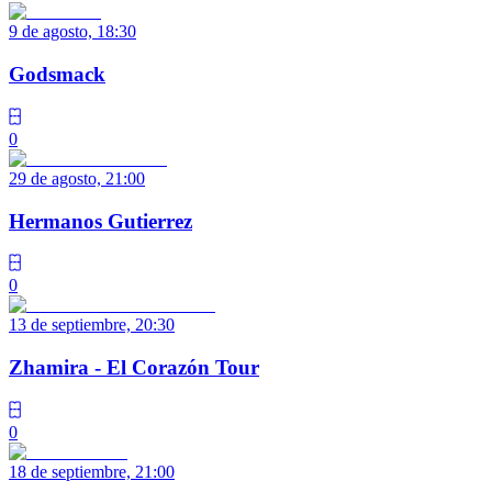
9 de agosto, 18:30
Godsmack
0
29 de agosto, 21:00
Hermanos Gutierrez
0
13 de septiembre, 20:30
Zhamira - El Corazón Tour
0
18 de septiembre, 21:00