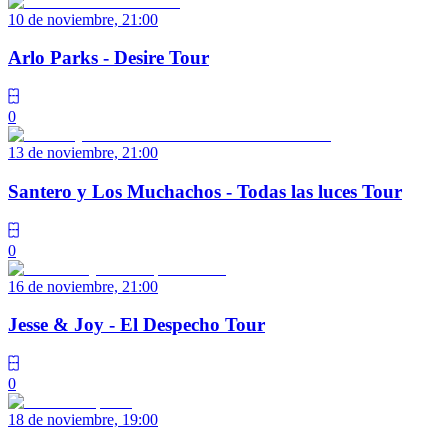
10 de noviembre, 21:00
Arlo Parks - Desire Tour
0
13 de noviembre, 21:00
Santero y Los Muchachos - Todas las luces Tour
0
16 de noviembre, 21:00
Jesse & Joy - El Despecho Tour
0
18 de noviembre, 19:00