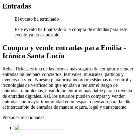
Entradas
El evento ha terminado
Este evento ha finalizado o la compra de entradas para este
evento ya no es posible.
Compra y vende entradas para Emilia -
Icónica Santa Lucía
Rebel Tickets es una de las formas más seguras de comprar y vender
entradas online para conciertos, festivales, musicales, partidos y
eventos en vivo. Nuestra plataforma incorpora sistemas de control y
tecnologías de verificación que ayudan a reducir el riesgo de
entradas fraudulentas, creando un entorno más fiable para la reventa
de entradas digitales. Así, los usuarios pueden comprar y vender
entradas con mayor tranquilidad en un espacio pensado para facilitar
el intercambio de entradas de manera segura, legal y transparente.
Personas relacionadas