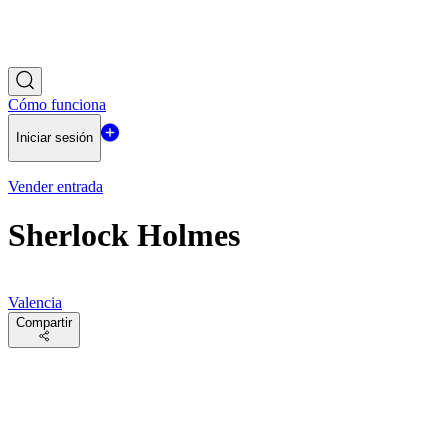
Cómo funciona
Iniciar sesión
Vender entrada
Sherlock Holmes
Valencia
Compartir