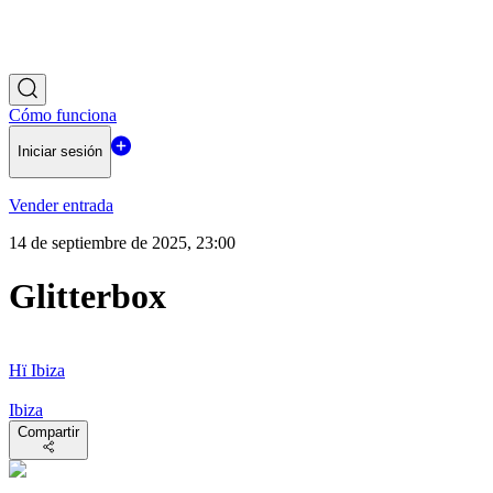
Cómo funciona
Iniciar sesión
Vender entrada
14 de septiembre de 2025, 23:00
Glitterbox
Hï Ibiza
Ibiza
Compartir