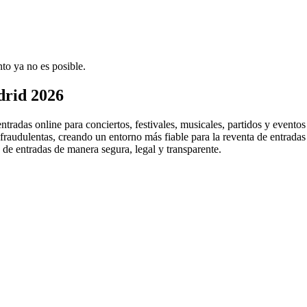
to ya no es posible.
drid 2026
tradas online para conciertos, festivales, musicales, partidos y eventos
 fraudulentas, creando un entorno más fiable para la reventa de entrada
 de entradas de manera segura, legal y transparente.