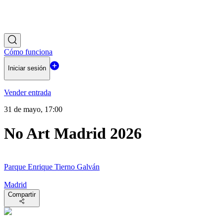
Cómo funciona
Iniciar sesión
Vender entrada
31 de mayo, 17:00
No Art Madrid 2026
Parque Enrique Tierno Galván
Madrid
Compartir