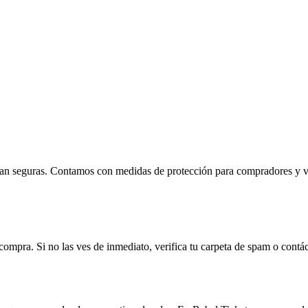
ean seguras. Contamos con medidas de protección para compradores y ven
compra. Si no las ves de inmediato, verifica tu carpeta de spam o contá