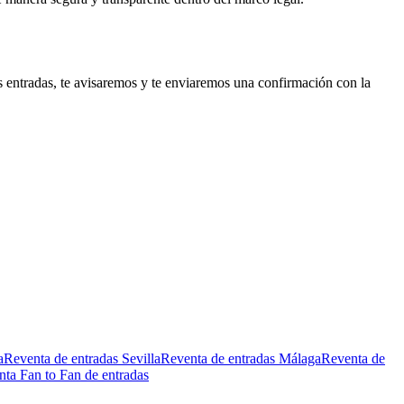
s entradas, te avisaremos y te enviaremos una confirmación con la
a
Reventa de entradas Sevilla
Reventa de entradas Málaga
Reventa de
ta Fan to Fan de entradas