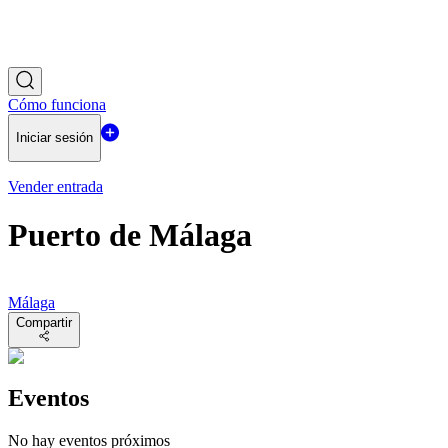
Cómo funciona
Iniciar sesión
Vender entrada
Puerto de Málaga
Málaga
Compartir
Eventos
No hay eventos próximos