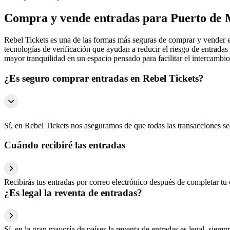
Compra y vende entradas para Puerto de
Rebel Tickets es una de las formas más seguras de comprar y vender en
tecnologías de verificación que ayudan a reducir el riesgo de entradas
mayor tranquilidad en un espacio pensado para facilitar el intercambio
¿Es seguro comprar entradas en Rebel Tickets?
Sí, en Rebel Tickets nos aseguramos de que todas las transacciones s
Cuándo recibiré las entradas
Recibirás tus entradas por correo electrónico después de completar tu 
¿Es legal la reventa de entradas?
Sí, en la gran mayoría de países la reventa de entradas es legal, sie