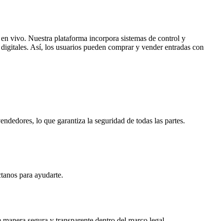
 en vivo. Nuestra plataforma incorpora sistemas de control y
s digitales. Así, los usuarios pueden comprar y vender entradas con
dedores, lo que garantiza la seguridad de todas las partes.
ctanos para ayudarte.
e manera segura y transparente dentro del marco legal.