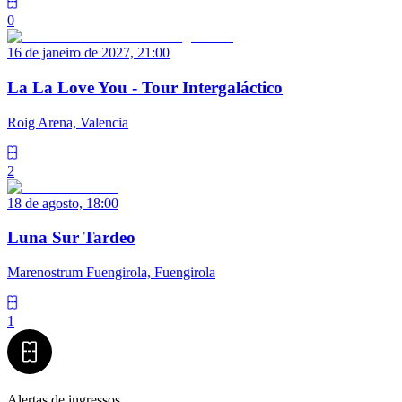
0
16 de janeiro de 2027, 21:00
La La Love You - Tour Intergaláctico
Roig Arena, Valencia
2
18 de agosto, 18:00
Luna Sur Tardeo
Marenostrum Fuengirola, Fuengirola
1
Alertas de ingressos