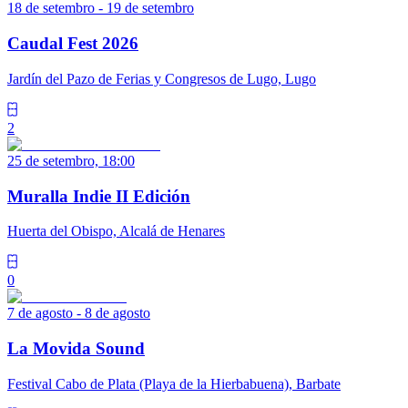
18 de setembro - 19 de setembro
Caudal Fest 2026
Jardín del Pazo de Ferias y Congresos de Lugo, Lugo
2
25 de setembro, 18:00
Muralla Indie II Edición
Huerta del Obispo, Alcalá de Henares
0
7 de agosto - 8 de agosto
La Movida Sound
Festival Cabo de Plata (Playa de la Hierbabuena), Barbate