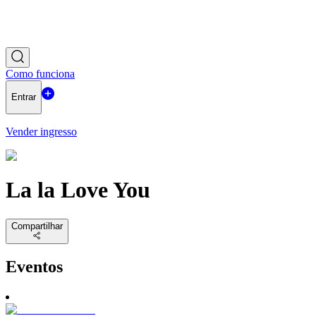
Como funciona
Entrar
Vender ingresso
La la Love You
Compartilhar
Eventos