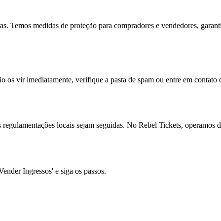
ras. Temos medidas de proteção para compradores e vendedores, garant
ão os vir imediatamente, verifique a pasta de spam ou entre em contato
s regulamentações locais sejam seguidas. No Rebel Tickets, operamos de
Vender Ingressos' e siga os passos.