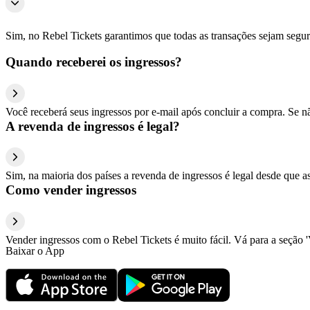
Sim, no Rebel Tickets garantimos que todas as transações sejam segu
Quando receberei os ingressos?
Você receberá seus ingressos por e-mail após concluir a compra. Se n
A revenda de ingressos é legal?
Sim, na maioria dos países a revenda de ingressos é legal desde que a
Como vender ingressos
Vender ingressos com o Rebel Tickets é muito fácil. Vá para a seção '
Baixar o App