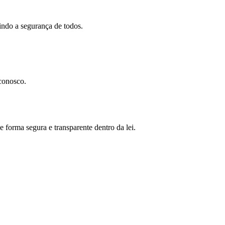
indo a segurança de todos.
 conosco.
 forma segura e transparente dentro da lei.