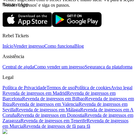
Baixar o App
'Vender Ingressos' e siga os passos.
Rebel Tickets
Início
Vender ingresso
Como funciona
Blog
Assistência
Central de ajuda
Como vender um ingresso
Segurança da plataforma
Legal
Política de Privacidade
Termos de uso
Política de cookies
Aviso legal
Revenda de ingressos em Madrid
Revenda de ingressos em
Barcelona
Revenda de ingressos em Bilbao
Revenda de ingressos em
Ibiza
Revenda de ingressos em Valencia
Revenda de ingressos em
Sevilla
Revenda de ingressos em Málaga
Revenda de ingressos em A
Coruña
Revenda de ingressos em Donostia
Revenda de ingressos em
Zaragoza
Revenda de ingressos em Tenerife
Revenda de ingressos
em Murcia
Revenda de ingressos de fã para fã