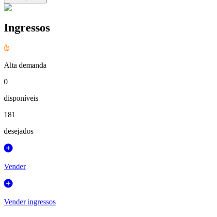
Ingressos
Alta demanda
0
disponíveis
181
desejados
Vender
Vender ingressos