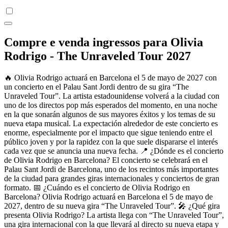
Compre e venda ingressos para Olivia
Rodrigo - The Unraveled Tour 2027
🔥 Olivia Rodrigo actuará en Barcelona el 5 de mayo de 2027 con
un concierto en el Palau Sant Jordi dentro de su gira “The
Unraveled Tour”. La artista estadounidense volverá a la ciudad con
uno de los directos pop más esperados del momento, en una noche
en la que sonarán algunos de sus mayores éxitos y los temas de su
nueva etapa musical. La expectación alrededor de este concierto es
enorme, especialmente por el impacto que sigue teniendo entre el
público joven y por la rapidez con la que suele dispararse el interés
cada vez que se anuncia una nueva fecha. 📍 ¿Dónde es el concierto
de Olivia Rodrigo en Barcelona? El concierto se celebrará en el
Palau Sant Jordi de Barcelona, uno de los recintos más importantes
de la ciudad para grandes giras internacionales y conciertos de gran
formato. 📅 ¿Cuándo es el concierto de Olivia Rodrigo en
Barcelona? Olivia Rodrigo actuará en Barcelona el 5 de mayo de
2027, dentro de su nueva gira “The Unraveled Tour”. 🎤 ¿Qué gira
presenta Olivia Rodrigo? La artista llega con “The Unraveled Tour”,
una gira internacional con la que llevará al directo su nueva etapa y