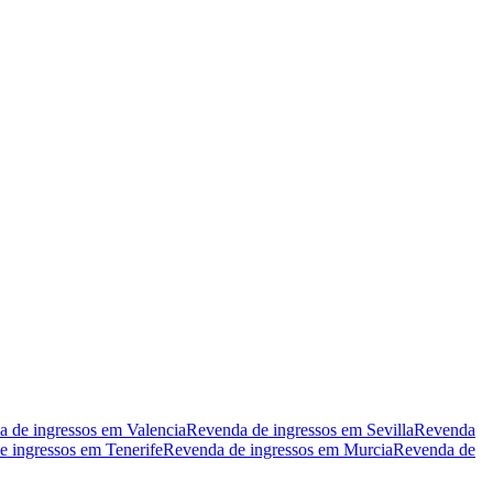
 de ingressos em Valencia
Revenda de ingressos em Sevilla
Revenda
 ingressos em Tenerife
Revenda de ingressos em Murcia
Revenda de