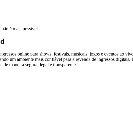
 não é mais possível.
ed
ressos online para shows, festivais, musicais, jogos e eventos ao vivo
criando um ambiente mais confiável para a revenda de ingressos digitai
s de maneira segura, legal e transparente.