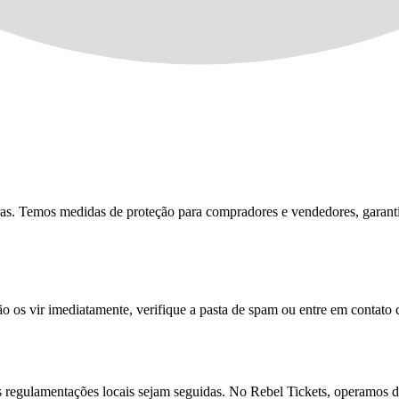
ras. Temos medidas de proteção para compradores e vendedores, garant
ão os vir imediatamente, verifique a pasta de spam ou entre em contato
s regulamentações locais sejam seguidas. No Rebel Tickets, operamos de