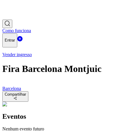
Como funciona
Entrar
Vender ingresso
Fira Barcelona Montjuic
Barcelona
Compartilhar
Eventos
Nenhum evento futuro