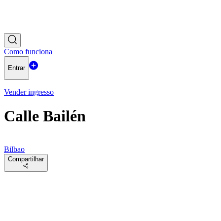
Como funciona
Entrar
Vender ingresso
Calle Bailén
Bilbao
Compartilhar