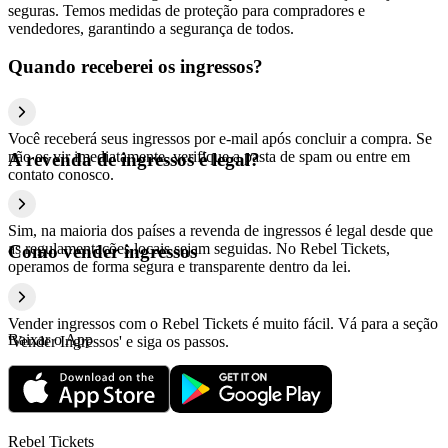
seguras. Temos medidas de proteção para compradores e
vendedores, garantindo a segurança de todos.
Quando receberei os ingressos?
Você receberá seus ingressos por e-mail após concluir a compra. Se
não os vir imediatamente, verifique a pasta de spam ou entre em
A revenda de ingressos é legal?
contato conosco.
Sim, na maioria dos países a revenda de ingressos é legal desde que
as regulamentações locais sejam seguidas. No Rebel Tickets,
Como vender ingressos
operamos de forma segura e transparente dentro da lei.
Vender ingressos com o Rebel Tickets é muito fácil. Vá para a seção
Baixar o App
'Vender Ingressos' e siga os passos.
Rebel Tickets