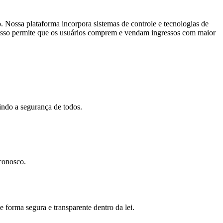
. Nossa plataforma incorpora sistemas de controle e tecnologias de
s. Isso permite que os usuários comprem e vendam ingressos com maior
indo a segurança de todos.
 conosco.
 forma segura e transparente dentro da lei.