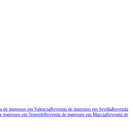
 de ingressos em Valencia
Revenda de ingressos em Sevilla
Revenda
 ingressos em Tenerife
Revenda de ingressos em Murcia
Revenda de