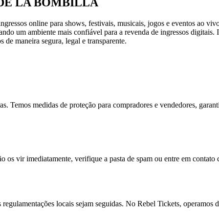
E DE LA BOMBILLA
ressos online para shows, festivais, musicais, jogos e eventos ao vivo
criando um ambiente mais confiável para a revenda de ingressos digitai
s de maneira segura, legal e transparente.
ras. Temos medidas de proteção para compradores e vendedores, garant
ão os vir imediatamente, verifique a pasta de spam ou entre em contato
s regulamentações locais sejam seguidas. No Rebel Tickets, operamos de