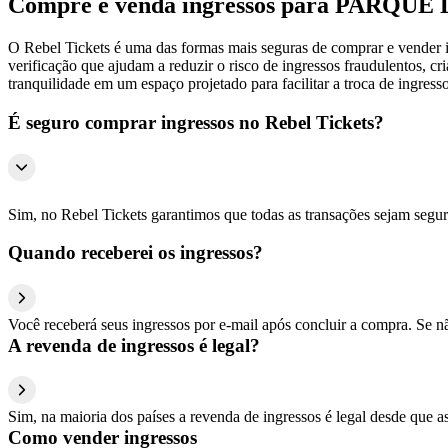
Compre e venda ingressos para PARQU
O Rebel Tickets é uma das formas mais seguras de comprar e vender ing
verificação que ajudam a reduzir o risco de ingressos fraudulentos, 
tranquilidade em um espaço projetado para facilitar a troca de ingresso
É seguro comprar ingressos no Rebel Tickets?
Sim, no Rebel Tickets garantimos que todas as transações sejam segu
Quando receberei os ingressos?
Você receberá seus ingressos por e-mail após concluir a compra. Se n
A revenda de ingressos é legal?
Sim, na maioria dos países a revenda de ingressos é legal desde que a
Como vender ingressos