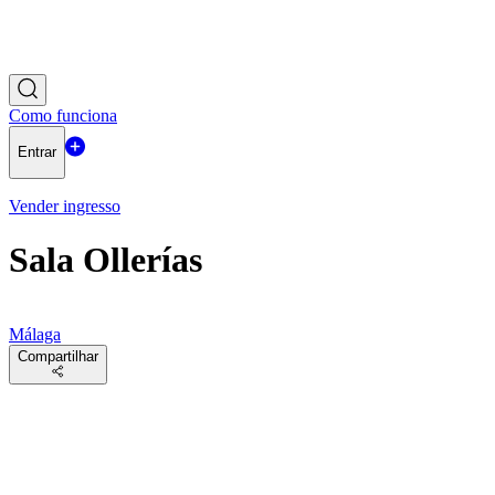
Como funciona
Entrar
Vender ingresso
Sala Ollerías
Málaga
Compartilhar