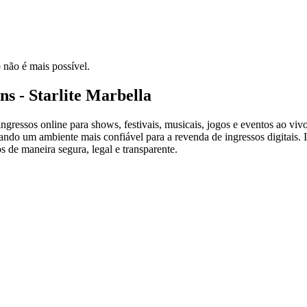
 não é mais possível.
s - Starlite Marbella
ressos online para shows, festivais, musicais, jogos e eventos ao vivo
criando um ambiente mais confiável para a revenda de ingressos digitai
s de maneira segura, legal e transparente.