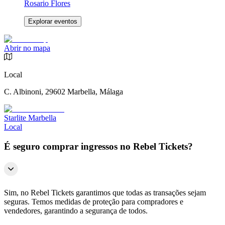
Rosario Flores
Explorar eventos
Abrir no mapa
Local
C. Albinoni, 29602 Marbella, Málaga
Starlite Marbella
Local
É seguro comprar ingressos no Rebel Tickets?
Sim, no Rebel Tickets garantimos que todas as transações sejam
seguras. Temos medidas de proteção para compradores e
vendedores, garantindo a segurança de todos.