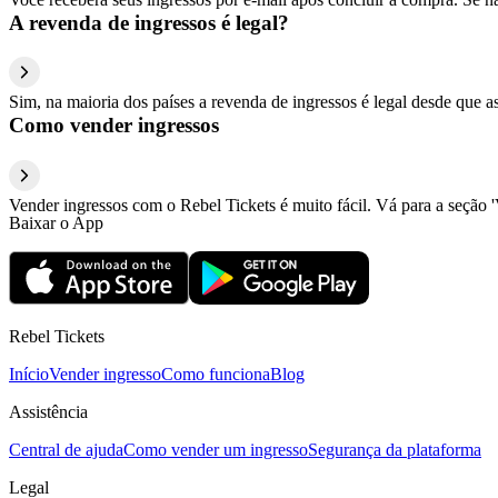
A revenda de ingressos é legal?
Sim, na maioria dos países a revenda de ingressos é legal desde que a
Como vender ingressos
Vender ingressos com o Rebel Tickets é muito fácil. Vá para a seção '
Baixar o App
Rebel Tickets
Início
Vender ingresso
Como funciona
Blog
Assistência
Central de ajuda
Como vender um ingresso
Segurança da plataforma
Legal