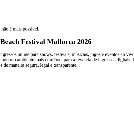
 não é mais possível.
Beach Festival Mallorca 2026
ressos online para shows, festivais, musicais, jogos e eventos ao vivo
criando um ambiente mais confiável para a revenda de ingressos digitai
s de maneira segura, legal e transparente.