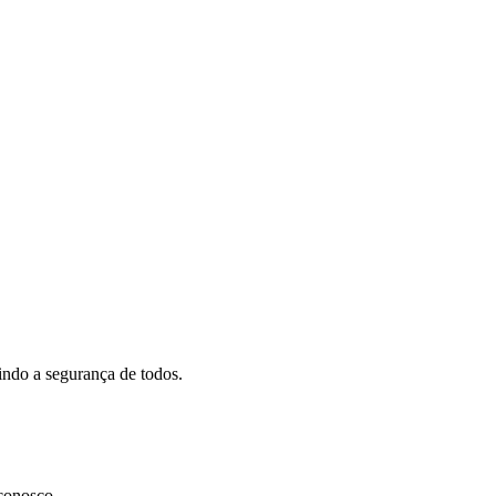
indo a segurança de todos.
 conosco.