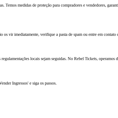
ras. Temos medidas de proteção para compradores e vendedores, garant
ão os vir imediatamente, verifique a pasta de spam ou entre em contato
s regulamentações locais sejam seguidas. No Rebel Tickets, operamos de
Vender Ingressos' e siga os passos.