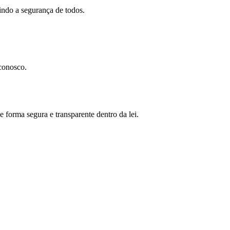
indo a segurança de todos.
 conosco.
 forma segura e transparente dentro da lei.