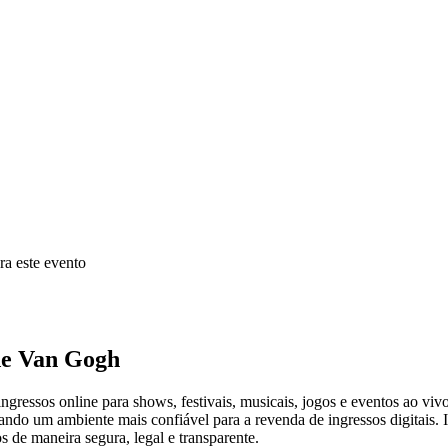
ra este evento
de Van Gogh
ressos online para shows, festivais, musicais, jogos e eventos ao vivo
criando um ambiente mais confiável para a revenda de ingressos digitai
s de maneira segura, legal e transparente.