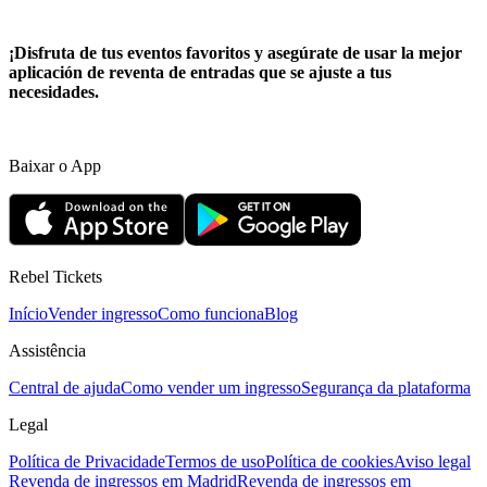
¡Disfruta de tus eventos favoritos y asegúrate de usar la mejor
aplicación de reventa de entradas que se ajuste a tus
necesidades.
Baixar o App
Rebel Tickets
Início
Vender ingresso
Como funciona
Blog
Assistência
Central de ajuda
Como vender um ingresso
Segurança da plataforma
Legal
Política de Privacidade
Termos de uso
Política de cookies
Aviso legal
Revenda de ingressos em Madrid
Revenda de ingressos em