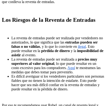
que conlleva la reventa de entradas.
Los Riesgos de la Reventa de Entradas
La reventa de entradas puede ser realizada por vendedores no
autorizados, lo que significa que las
entradas pueden ser
falsas o no válidas
, y lo que lo convierte en
ilegal
. Esto
puede resultar en la
pérdida de dinero
y la
imposibilidad de
asistir
al evento.
La reventa de entradas puede ser realizada a
precios muy
superiores al valor original
, lo que puede resultar en un
costo excesivo para los compradores.
Aquí
te mostramos las
medidas que debes tomar para prevenirlo.
Es difícil averiguar si los vendedores particulares son personas
fiables que no tienen la intención de estafarte. Esto puede
hacer que sea más difícil confiar en la reventa de entradas y
puede resultar en la pérdida de dinero.
Por eso te recomendamos usar Rebel, un canal de reventa legal y