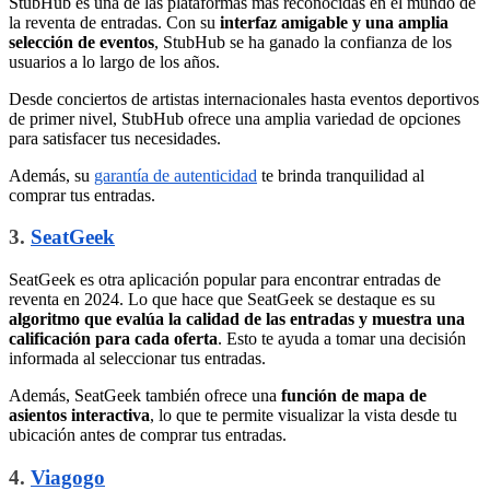
StubHub es una de las plataformas más reconocidas en el mundo de
la reventa de entradas. Con su
interfaz amigable y una amplia
selección de eventos
, StubHub se ha ganado la confianza de los
usuarios a lo largo de los años.
Desde conciertos de artistas internacionales hasta eventos deportivos
de primer nivel, StubHub ofrece una amplia variedad de opciones
para satisfacer tus necesidades.
Además, su
garantía de autenticidad
te brinda tranquilidad al
comprar tus entradas.
3.
SeatGeek
SeatGeek es otra aplicación popular para encontrar entradas de
reventa en 2024. Lo que hace que SeatGeek se destaque es su
algoritmo que evalúa la calidad de las entradas y muestra una
calificación para cada oferta
. Esto te ayuda a tomar una decisión
informada al seleccionar tus entradas.
Además, SeatGeek también ofrece una
función de mapa de
asientos interactiva
, lo que te permite visualizar la vista desde tu
ubicación antes de comprar tus entradas.
4.
Viagogo