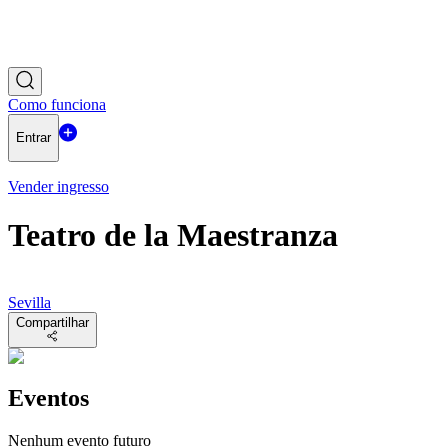
Como funciona
Entrar
Vender ingresso
Teatro de la Maestranza
Sevilla
Compartilhar
Eventos
Nenhum evento futuro