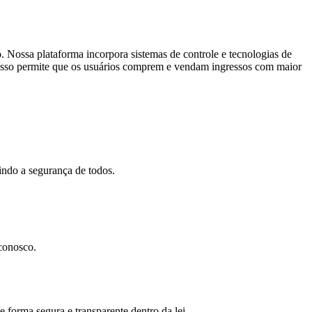
. Nossa plataforma incorpora sistemas de controle e tecnologias de
s. Isso permite que os usuários comprem e vendam ingressos com maior
indo a segurança de todos.
 conosco.
 forma segura e transparente dentro da lei.