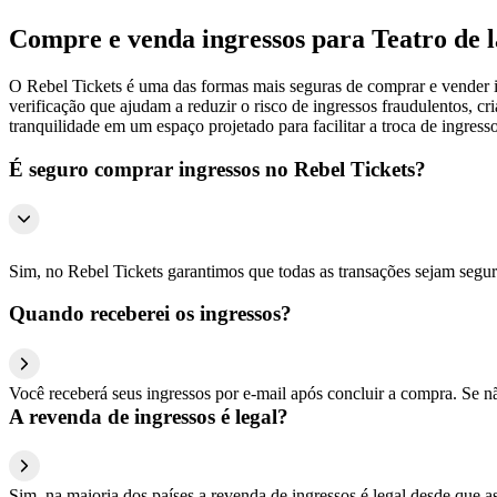
Compre e venda ingressos para Teatro de 
O Rebel Tickets é uma das formas mais seguras de comprar e vender ing
verificação que ajudam a reduzir o risco de ingressos fraudulentos, 
tranquilidade em um espaço projetado para facilitar a troca de ingresso
É seguro comprar ingressos no Rebel Tickets?
Sim, no Rebel Tickets garantimos que todas as transações sejam segu
Quando receberei os ingressos?
Você receberá seus ingressos por e-mail após concluir a compra. Se n
A revenda de ingressos é legal?
Sim, na maioria dos países a revenda de ingressos é legal desde que a