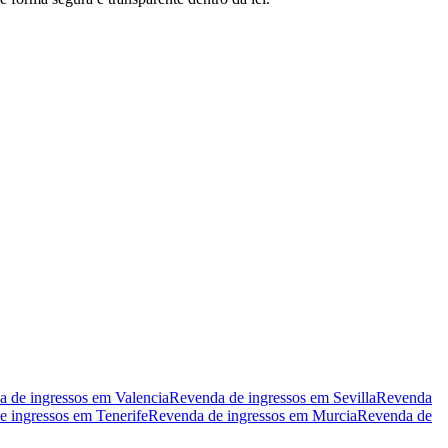
 de ingressos em Valencia
Revenda de ingressos em Sevilla
Revenda
 ingressos em Tenerife
Revenda de ingressos em Murcia
Revenda de