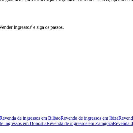
Vender Ingressos' e siga os passos.
Revenda de ingressos em Bilbao
Revenda de ingressos em Ibiza
Revenda
e ingressos em Donostia
Revenda de ingressos em Zaragoza
Revenda de