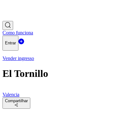
Como funciona
Entrar
Vender ingresso
El Tornillo
Valencia
Compartilhar