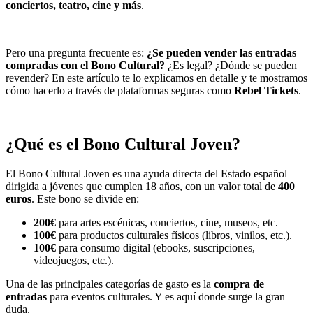
conciertos, teatro, cine y más
.
Pero una pregunta frecuente es:
¿Se pueden vender las entradas
compradas con el Bono Cultural?
¿Es legal? ¿Dónde se pueden
revender? En este artículo te lo explicamos en detalle y te mostramos
cómo hacerlo a través de plataformas seguras como
Rebel Tickets
.
¿Qué es el Bono Cultural Joven?
El Bono Cultural Joven es una ayuda directa del Estado español
dirigida a jóvenes que cumplen 18 años, con un valor total de
400
euros
. Este bono se divide en:
200€
para artes escénicas, conciertos, cine, museos, etc.
100€
para productos culturales físicos (libros, vinilos, etc.).
100€
para consumo digital (ebooks, suscripciones,
videojuegos, etc.).
Una de las principales categorías de gasto es la
compra de
entradas
para eventos culturales. Y es aquí donde surge la gran
duda.