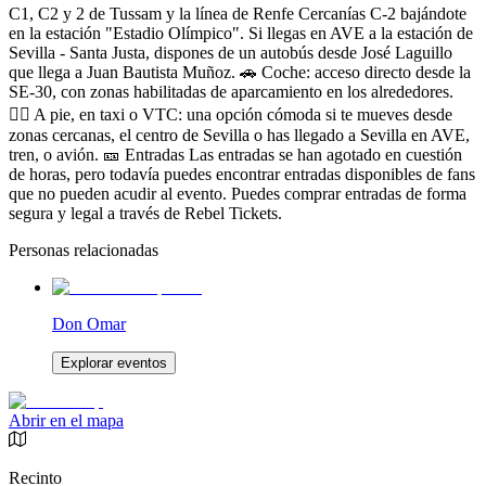
C1, C2 y 2 de Tussam y la línea de Renfe Cercanías C-2 bajándote
en la estación "Estadio Olímpico". Si llegas en AVE a la estación de
Sevilla - Santa Justa, dispones de un autobús desde José Laguillo
que llega a Juan Bautista Muñoz. 🚗 Coche: acceso directo desde la
SE-30, con zonas habilitadas de aparcamiento en los alrededores.
🚶‍♂️ A pie, en taxi o VTC: una opción cómoda si te mueves desde
zonas cercanas, el centro de Sevilla o has llegado a Sevilla en AVE,
tren, o avión. 🎫 Entradas Las entradas se han agotado en cuestión
de horas, pero todavía puedes encontrar entradas disponibles de fans
que no pueden acudir al evento. Puedes comprar entradas de forma
segura y legal a través de Rebel Tickets.
Personas relacionadas
Don Omar
Explorar eventos
Abrir en el mapa
Recinto