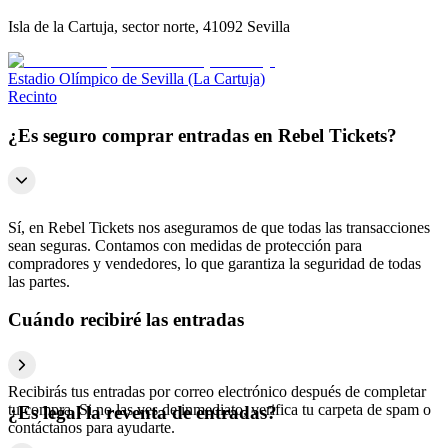
Isla de la Cartuja, sector norte, 41092 Sevilla
Estadio Olímpico de Sevilla (La Cartuja)
Recinto
¿Es seguro comprar entradas en Rebel Tickets?
Sí, en Rebel Tickets nos aseguramos de que todas las transacciones
sean seguras. Contamos con medidas de protección para
compradores y vendedores, lo que garantiza la seguridad de todas
las partes.
Cuándo recibiré las entradas
Recibirás tus entradas por correo electrónico después de completar
tu compra. Si no las ves de inmediato, verifica tu carpeta de spam o
¿Es legal la reventa de entradas?
contáctanos para ayudarte.