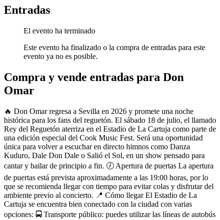
Entradas
El evento ha terminado
Este evento ha finalizado o la compra de entradas para este
evento ya no es posible.
Compra y vende entradas para Don
Omar
🔥 Don Omar regresa a Sevilla en 2026 y promete una noche
histórica para los fans del reguetón. El sábado 18 de julio, el llamado
Rey del Reguetón aterriza en el Estadio de La Cartuja como parte de
una edición especial del Cook Music Fest. Será una oportunidad
única para volver a escuchar en directo himnos como Danza
Kuduro, Dale Don Dale o Salió el Sol, en un show pensado para
cantar y bailar de principio a fin. 🕖 Apertura de puertas La apertura
de puertas está prevista aproximadamente a las 19:00 horas, por lo
que se recomienda llegar con tiempo para evitar colas y disfrutar del
ambiente previo al concierto. 📍 Cómo llegar El Estadio de La
Cartuja se encuentra bien conectado con la ciudad con varias
opciones: 🚍 Transporte público: puedes utilizar las líneas de autobús