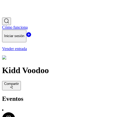
Cómo funciona
Iniciar sesión
Vender entrada
Kidd Voodoo
Compartir
Eventos