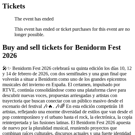
Tickets
The event has ended
This event has ended or ticket purchases for this event are no
longer possible.
Buy and sell tickets for Benidorm Fest
2026
🎤✨ Benidorm Fest 2026 celebrará su quinta edición los días 10, 12
y 14 de febrero de 2026, con dos semifinales y una gran final que
volverán a situar a Benidorm como uno de los grandes epicentros
musicales del invierno en España. El certamen, impulsado por
RTVE, continúa consolidándose como una plataforma clave para
descubrir nuevas voces, propuestas arriesgadas y artistas con
trayectoria que buscan conectar con un público masivo desde el
escenario del festival 🎶🔥. 🎶🌈 En esta edición competirán 18
artistas, reflejando una enorme diversidad de estilos que van desde el
pop contemporáneo y el urbano hasta el rock, la electrónica, la copla
reinterpretada y las fusiones latinas. El Benidorm Fest 2026 apuesta
de nuevo por la pluralidad musical, reuniendo proyectos que
combinan raíces culturales, discursos actuales y una fuerte identidad