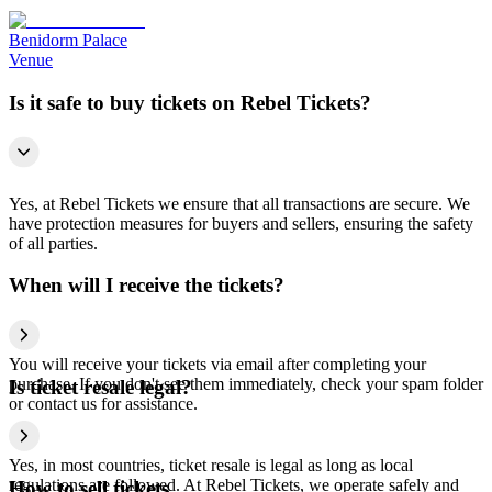
Benidorm Palace
Venue
Is it safe to buy tickets on Rebel Tickets?
Yes, at Rebel Tickets we ensure that all transactions are secure. We
have protection measures for buyers and sellers, ensuring the safety
of all parties.
When will I receive the tickets?
You will receive your tickets via email after completing your
purchase. If you don't see them immediately, check your spam folder
Is ticket resale legal?
or contact us for assistance.
Yes, in most countries, ticket resale is legal as long as local
regulations are followed. At Rebel Tickets, we operate safely and
How to sell tickets