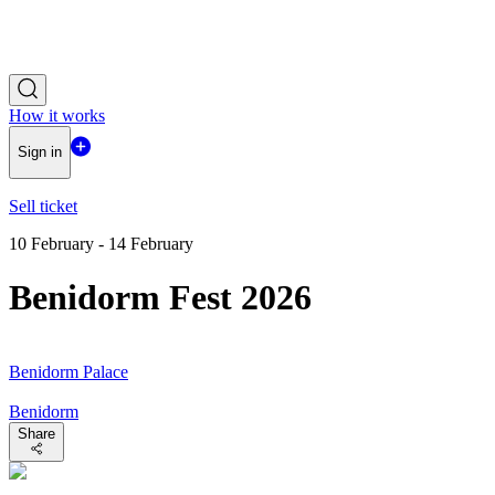
How it works
Sign in
Sell ticket
10 February - 14 February
Benidorm Fest 2026
Benidorm Palace
Benidorm
Share