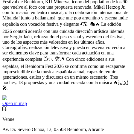
Festival de Benidorm, KU Minerva, icono del pop latino de los 90
que vuelve al foco con una propuesta renovada, Mikel Herzog Jr.,
con formación en teatro musical, o la colaboración internacional de
Miranda! junto a bailamamá, que une pop argentino y escena indie
española con vocación festiva y elegante 💃🌎. 🎭🔥 La edición
2026 contará además con una cuidada dirección artística liderada
por Sergio Jaén, reforzando el peso visual y escénico del festival,
uno de los aspectos más valorados en los últimos años.
Coreografías, realización televisiva y puesta en escena volverán a
ser elementos clave para transformar cada actuación en una
experiencia completa 📺✨. 🏆🎶 Con cinco ediciones a sus
espaldas, el Benidorm Fest 2026 se confirma como un escaparate
imprescindible de la música española actual, capaz de reunir
generaciones, estilos y discursos en un mismo escenario. Tres
noches, 18 propuestas y una ciudad volcada con la música 🔥🇪🇸
🎤.
Open in map
Venue
Av. Dr. Severo Ochoa, 13, 03503 Benidorm, Alicante