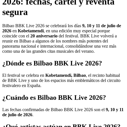
2026: fechas, cartel y reventa
segura
Bilbao BBK Live 2026 se celebrará los días
9, 10 y 11 de julio de
2026
en
Kobetamendi
, en una edición muy especial porque
coincide con el
20 aniversario
del festival. BBK Live volverá a
reunir en Bilbao a algunos de los nombres más potentes del
panorama nacional e internacional, consolidándose una vez más
como una de las grandes citas musicales del verano.
¿Dónde es Bilbao BBK Live 2026?
El festival se celebra en
Kobetamendi, Bilbao
, el recinto habitual
de BBK Live y uno de los espacios más emblemáticos del circuito
festivalero en España.
¿Cuándo es Bilbao BBK Live 2026?
Las fechas confirmadas de Bilbao BBK Live 2026 son el
9, 10 y 11
de julio de 2026
.
¿Qué artistas actúan en BBK Live 2026?