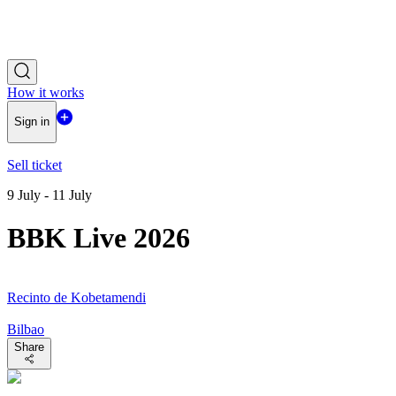
How it works
Sign in
Sell ticket
9 July - 11 July
BBK Live 2026
Recinto de Kobetamendi
Bilbao
Share