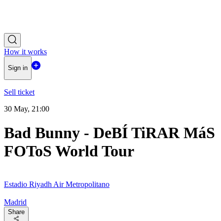
How it works
Sign in
Sell ticket
30 May, 21:00
Bad Bunny - DeBÍ TiRAR MáS
FOToS World Tour
Estadio Riyadh Air Metropolitano
Madrid
Share