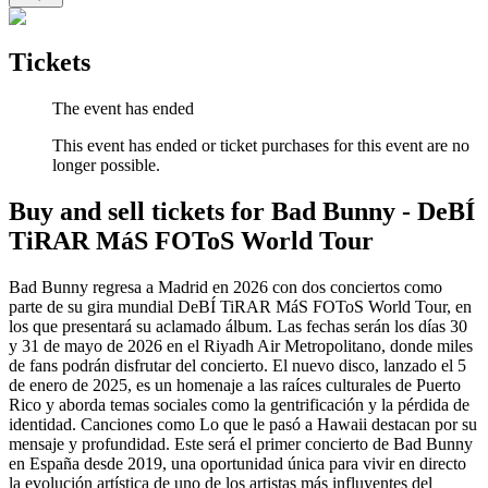
Tickets
The event has ended
This event has ended or ticket purchases for this event are no
longer possible.
Buy and sell tickets for Bad Bunny - DeBÍ
TiRAR MáS FOToS World Tour
Bad Bunny regresa a Madrid en 2026 con dos conciertos como
parte de su gira mundial DeBÍ TiRAR MáS FOToS World Tour, en
los que presentará su aclamado álbum. Las fechas serán los días 30
y 31 de mayo de 2026 en el Riyadh Air Metropolitano, donde miles
de fans podrán disfrutar del concierto. El nuevo disco, lanzado el 5
de enero de 2025, es un homenaje a las raíces culturales de Puerto
Rico y aborda temas sociales como la gentrificación y la pérdida de
identidad. Canciones como Lo que le pasó a Hawaii destacan por su
mensaje y profundidad. Este será el primer concierto de Bad Bunny
en España desde 2019, una oportunidad única para vivir en directo
la evolución artística de uno de los artistas más influyentes del