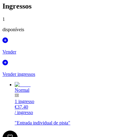
Ingressos
1
disponíveis
Vender
Vender ingressos
Normal
1 ingresso
€37.40
/ ingresso
"
Entrada individual de pista
"