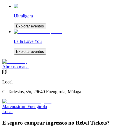
Ultraligera
Explorar eventos
La la Love You
Explorar eventos
Abrir no mapa
Local
C. Tartesios, s/n, 29640 Fuengirola, Málaga
Marenostrum Fuengirola
Local
É seguro comprar ingressos no Rebel Tickets?