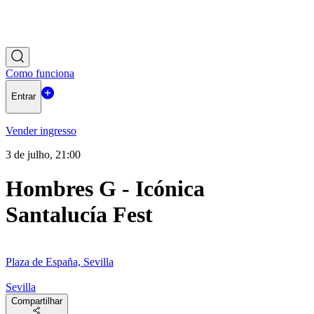
Como funciona
Entrar
Vender ingresso
3 de julho, 21:00
Hombres G - Icónica
Santalucía Fest
Plaza de España, Sevilla
Sevilla
Compartilhar