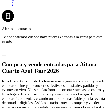
2
Alertas de entradas
Te notificaremos cuando haya nuevas entradas a la venta para este
evento
Compra y vende entradas para Aitana -
Cuarto Azul Tour 2026
Rebel Tickets es una de las formas más seguras de comprar y vender
entradas online para conciertos, festivales, musicales, partidos y
eventos en vivo. Nuestra plataforma incorpora sistemas de control y
tecnologías de verificación que ayudan a reducir el riesgo de
entradas fraudulentas, creando un entorno más fiable para la reventa
de entradas digitales. Así, los usuarios pueden comprar y vender
entradas con mayor tranquilidad en un espacio pensado para facilitar