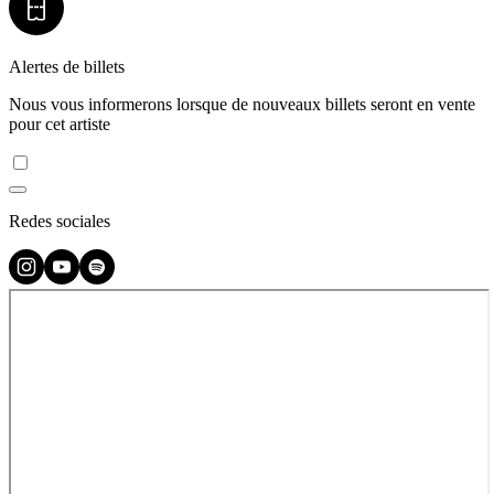
Alertes de billets
Nous vous informerons lorsque de nouveaux billets seront en vente
pour cet artiste
Redes sociales