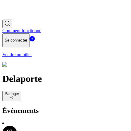
Comment fonctionne
Se connecter
Vendre un billet
Delaporte
Partager
Événements