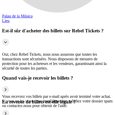
Palau de la Música
Lieu
Est-il sûr d'acheter des billets sur Rebel Tickets ?
Oui, chez Rebel Tickets, nous nous assurons que toutes les
transactions sont sécurisées. Nous disposons de mesures de
protection pour les acheteurs et les vendeurs, garantissant ainsi la
sécurité de toutes les parties.
Quand vais-je recevoir les billets ?
Vous recevrez vos billets par e-mail après avoir terminé votre achat.
Si vous ne les voyez pas immédiatement, vérifiez votre dossier spam
La revente de billets est-elle légale ?
ou contactez-nous pour obtenir de l'aide.