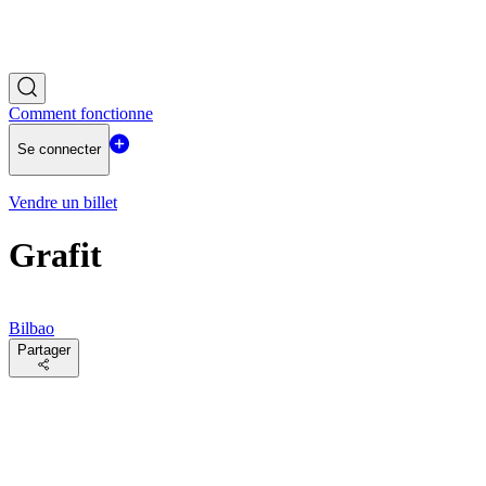
Comment fonctionne
Se connecter
Vendre un billet
Grafit
Bilbao
Partager