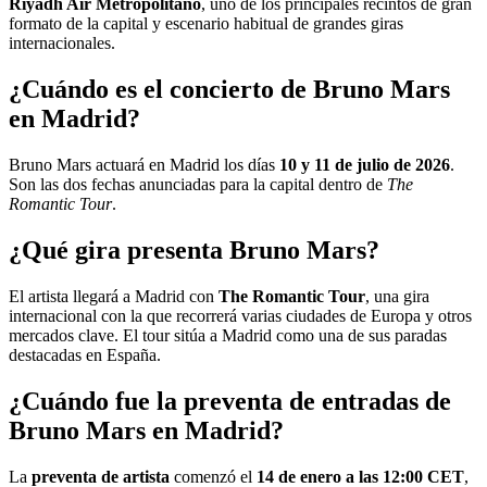
Riyadh Air Metropolitano
, uno de los principales recintos de gran
formato de la capital y escenario habitual de grandes giras
internacionales.
¿Cuándo es el concierto de Bruno Mars
en Madrid?
Bruno Mars actuará en Madrid los días
10 y 11 de julio de 2026
.
Son las dos fechas anunciadas para la capital dentro de
The
Romantic Tour
.
¿Qué gira presenta Bruno Mars?
El artista llegará a Madrid con
The Romantic Tour
, una gira
internacional con la que recorrerá varias ciudades de Europa y otros
mercados clave. El tour sitúa a Madrid como una de sus paradas
destacadas en España.
¿Cuándo fue la preventa de entradas de
Bruno Mars en Madrid?
La
preventa de artista
comenzó el
14 de enero a las 12
:00
CET
,