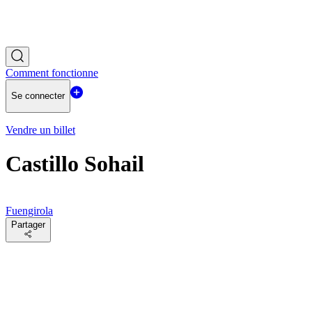
Comment fonctionne
Se connecter
Vendre un billet
Castillo Sohail
Fuengirola
Partager