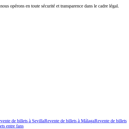
 nous opérons en toute sécurité et transparence dans le cadre légal.
vente de billets à Sevilla
Revente de billets à Málaga
Revente de billets
ets entre fans