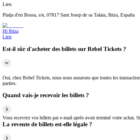
Lieu
Platja d'en Bossa, s/n, 07817 Sant Josep de sa Talaia, Ibiza, España
Hï Ibiza
Lieu
Est-il sûr d'acheter des billets sur Rebel Tickets ?
Oui, chez Rebel Tickets, nous nous assurons que toutes les transactions
parties.
Quand vais-je recevoir les billets ?
Vous recevrez vos billets par e-mail après avoir terminé votre achat. 
La revente de billets est-elle légale ?