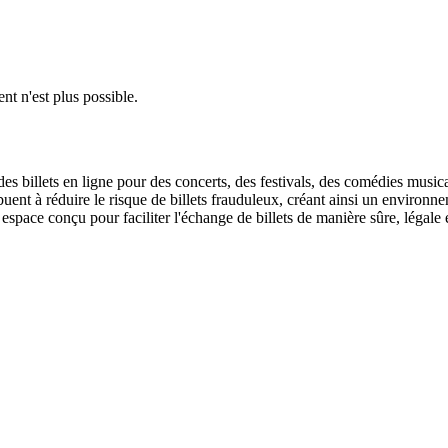
nt n'est plus possible.
des billets en ligne pour des concerts, des festivals, des comédies musi
uent à réduire le risque de billets frauduleux, créant ainsi un environne
 espace conçu pour faciliter l'échange de billets de manière sûre, légale 