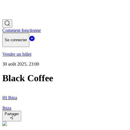
Comment fonctionne
Se connecter
Vendre un billet
30 août 2025, 23:00
Black Coffee
Hï Ibiza
Ibiza
Partager