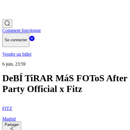
Comment fonctionne
Se connecter
Vendre un billet
6 juin, 23:59
DeBÍ TiRAR MáS FOToS After
Party Official x Fitz
FITZ
Madrid
Partager